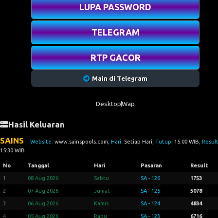
LUPA PASSWORD
TELEGRAM
RTP GACOR
Main di Telegram
Desktop
Wap
Hasil Keluaran
SAINS
Website:
www.sainspools.com
, Hari:
Setiap Hari
, Tutup:
15:00 WIB
, Result
15:30 WIB
No
Tanggal
Hari
Pasaran
Result
1
08 Aug 2026
Sabtu
SA - 126
1753
2
07 Aug 2026
Jumat
SA - 125
5078
3
06 Aug 2026
Kamis
SA - 124
4834
4
05 Aug 2026
Rabu
SA - 123
6716