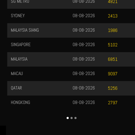
SG METRO
08-08-2026
4821
SYDNEY
08-08-2026
2413
MALAYSIA SIANG
08-08-2026
1986
SINGAPORE
08-08-2026
5102
MALAYSIA
08-08-2026
6851
MACAU
08-08-2026
9097
QATAR
08-08-2026
5256
HONGKONG
08-08-2026
2797