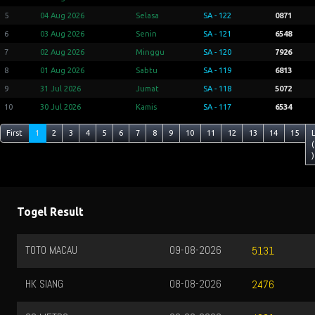
5
04 Aug 2026
Selasa
SA - 122
0871
6
03 Aug 2026
Senin
SA - 121
6548
7
02 Aug 2026
Minggu
SA - 120
7926
8
01 Aug 2026
Sabtu
SA - 119
6813
9
31 Jul 2026
Jumat
SA - 118
5072
10
30 Jul 2026
Kamis
SA - 117
6534
First
1
2
3
4
5
6
7
8
9
10
11
12
13
14
15
(
)
Togel Result
TOTO MACAU
09-08-2026
5131
HK SIANG
08-08-2026
2476