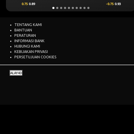
0.75
0.89
-0.75
0.93
TENTANG KAMI
BANTUAN
PERATURAN
INFORMASI BANK
HUBUNGI KAMI
KEBIJAKAN PRIVASI
PERSETUJUAN COOKIES
ALAY4D