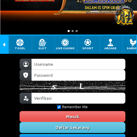
TOGEL
SLOT
LIVE CASINO
SPORT
ARCADE
SABU
Remember Me
Masuk
Daftar Sekarang